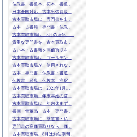
仏教書、書道本、拓本、書道 ..
日本全国対応、古本出張買取 ..
古本買取市場は、専門書を出 ..
古本・古書籍・専門書・仏教 ..
古本買取市場は、8月の連休、 ..
貴重な専門書を、古本買取市 ..
古い本・古書籍を高価買取を ..
古本買取市場は、ゴールデン ..
古本買取市場が、使用されな ..
古本・専門書・仏教書・書道 ..
仏教書、経典、仏教本、注釈 ..
古本買取市場は、2021年1月1 ..
古本買取市場、年末年始の営 ..
古本買取市場は、年内休まず ..
書画・骨董品・古本・専門書 ..
古本買取市場に、茶道書・仏 ..
専門書の高価買取りなら、価 ..
古本買取市場、8月はお盆期間 ..