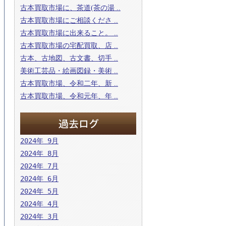
古本買取市場に、茶道(茶の湯 ..
古本買取市場にご相談くださ ..
古本買取市場に出来ること。 ..
古本買取市場の宅配買取、店 ..
古本、古地図、古文書、切手 ..
美術工芸品・絵画図録・美術 ..
古本買取市場、令和二年、新 ..
古本買取市場、令和元年、年 ..
2024年 9月
2024年 8月
2024年 7月
2024年 6月
2024年 5月
2024年 4月
2024年 3月