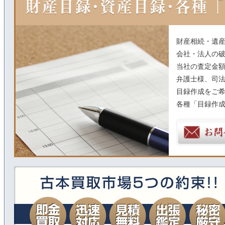
財産相続・遺
会社・法人の
当社の査定金
弁護士様、司
目録作成をご希
各種「目録作